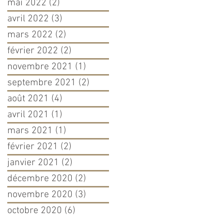
mai 2022
(2)
2 posts
avril 2022
(3)
3 posts
mars 2022
(2)
2 posts
février 2022
(2)
2 posts
novembre 2021
(1)
1 post
septembre 2021
(2)
2 posts
août 2021
(4)
4 posts
avril 2021
(1)
1 post
mars 2021
(1)
1 post
février 2021
(2)
2 posts
janvier 2021
(2)
2 posts
décembre 2020
(2)
2 posts
novembre 2020
(3)
3 posts
octobre 2020
(6)
6 posts