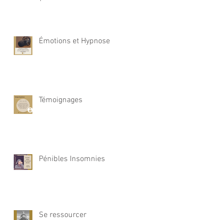
Émotions et Hypnose
Témoignages
Pénibles Insomnies
Se ressourcer