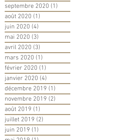
septembre 2020
(1)
1 post
août 2020
(1)
1 post
juin 2020
(4)
4 posts
mai 2020
(3)
3 posts
avril 2020
(3)
3 posts
mars 2020
(1)
1 post
février 2020
(1)
1 post
janvier 2020
(4)
4 posts
décembre 2019
(1)
1 post
novembre 2019
(2)
2 posts
août 2019
(1)
1 post
juillet 2019
(2)
2 posts
juin 2019
(1)
1 post