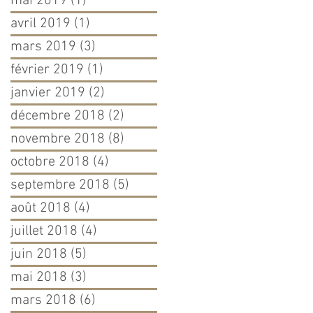
mai 2019
(1)
1 post
avril 2019
(1)
1 post
mars 2019
(3)
3 posts
février 2019
(1)
1 post
janvier 2019
(2)
2 posts
décembre 2018
(2)
2 posts
novembre 2018
(8)
8 posts
octobre 2018
(4)
4 posts
septembre 2018
(5)
5 posts
août 2018
(4)
4 posts
juillet 2018
(4)
4 posts
juin 2018
(5)
5 posts
mai 2018
(3)
3 posts
mars 2018
(6)
6 posts