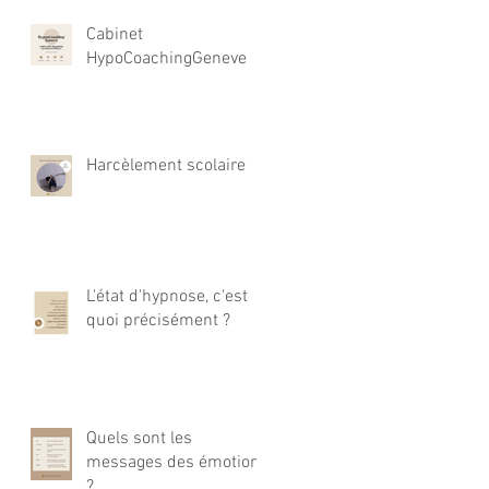
Cabinet
HypoCoachingGeneve
Harcèlement scolaire
L'état d'hypnose, c'est
quoi précisément ?
Quels sont les
messages des émotions
?