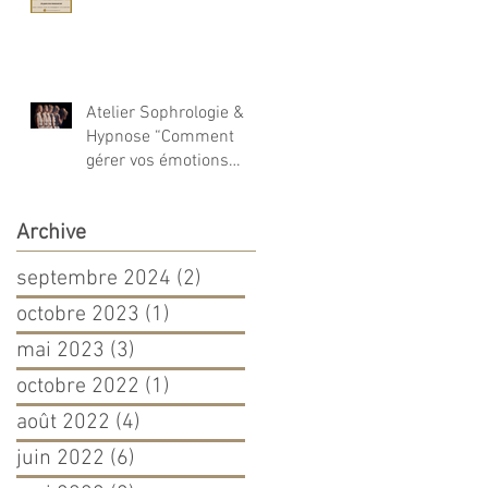
Atelier Sophrologie &
Hypnose “Comment
gérer vos émotions
autrement ?”
Archive
septembre 2024
(2)
2 posts
octobre 2023
(1)
1 post
mai 2023
(3)
3 posts
octobre 2022
(1)
1 post
août 2022
(4)
4 posts
juin 2022
(6)
6 posts