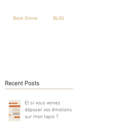
Book Online
BLOG
Recent Posts
Et si vous veniez
déposer vos émotions
sur mon tapis ?