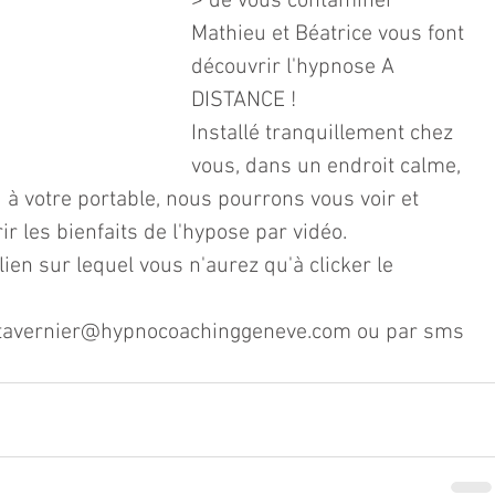
> de vous contaminer 
Mathieu et Béatrice vous font 
découvrir l'hypnose A 
DISTANCE !
Installé tranquillement chez 
vous, dans un endroit calme, 
u à votre portable, nous pourrons vous voir et 
r les bienfaits de l'hypose par vidéo.
en sur lequel vous n'aurez qu'à clicker le 
 btavernier@hypnocoachinggeneve.com ou par sms 