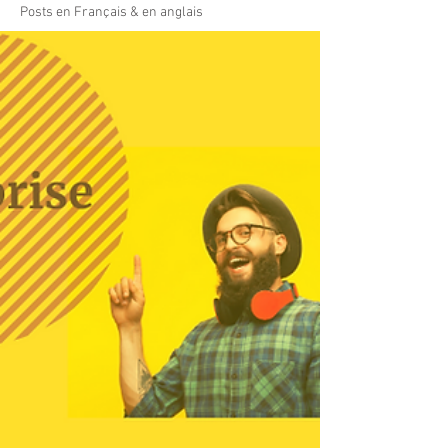
Posts en Français & en anglais