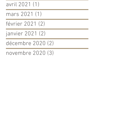
avril 2021
(1)
1 post
mars 2021
(1)
1 post
février 2021
(2)
2 posts
janvier 2021
(2)
2 posts
décembre 2020
(2)
2 posts
novembre 2020
(3)
3 posts
octobre 2020
(6)
6 posts
septembre 2020
(1)
1 post
août 2020
(1)
1 post
juin 2020
(4)
4 posts
mai 2020
(3)
3 posts
avril 2020
(3)
3 posts
mars 2020
(1)
1 post
février 2020
(1)
1 post