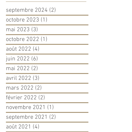
septembre 2024
(2)
2 posts
octobre 2023
(1)
1 post
mai 2023
(3)
3 posts
octobre 2022
(1)
1 post
août 2022
(4)
4 posts
juin 2022
(6)
6 posts
mai 2022
(2)
2 posts
avril 2022
(3)
3 posts
mars 2022
(2)
2 posts
février 2022
(2)
2 posts
novembre 2021
(1)
1 post
septembre 2021
(2)
2 posts
août 2021
(4)
4 posts