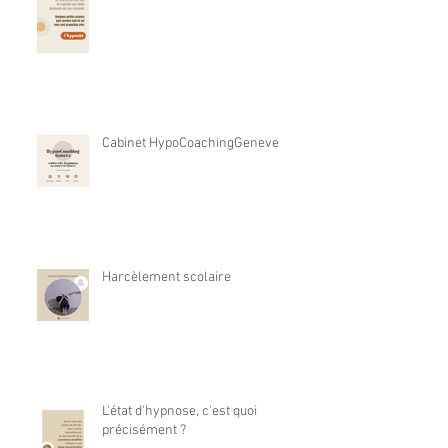
Cabinet HypoCoachingGeneve
Harcèlement scolaire
L'état d'hypnose, c'est quoi
précisément ?