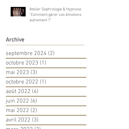
Atelier Sophrologie & Hypnose
“Comment gérer vos émotions
autrement ?”
Archive
septembre 2024
(2)
2 posts
octobre 2023
(1)
1 post
mai 2023
(3)
3 posts
octobre 2022
(1)
1 post
août 2022
(4)
4 posts
juin 2022
(6)
6 posts
mai 2022
(2)
2 posts
avril 2022
(3)
3 posts