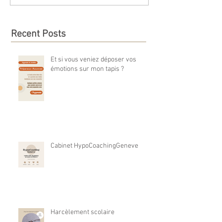
Recent Posts
Et si vous veniez déposer vos
émotions sur mon tapis ?
Cabinet HypoCoachingGeneve
Harcèlement scolaire