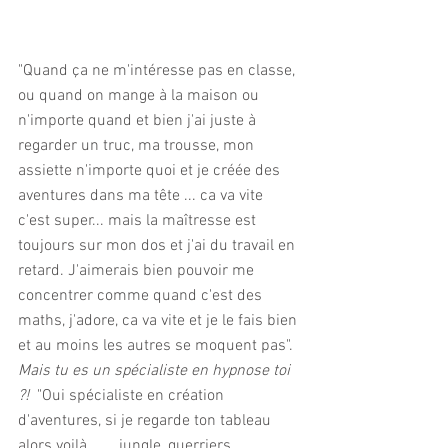
"Quand ça ne m'intéresse pas en classe, 
ou quand on mange à la maison ou 
n'importe quand et bien j'ai juste à 
regarder un truc, ma trousse, mon 
assiette n'importe quoi et je créée des 
aventures dans ma tête ... ca va vite 
c'est super... mais la maîtresse est 
toujours sur mon dos et j'ai du travail en 
retard. J'aimerais bien pouvoir me 
concentrer comme quand c'est des 
maths, j'adore, ca va vite et je le fais bien 
et au moins les autres se moquent pas". 
Mais tu es un spécialiste en hypnose toi 
?!  
"Oui spécialiste en création 
d'aventures, si je regarde ton tableau 
alors voilà .....  jungle, guerriers, 