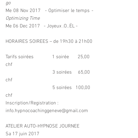
go
Me 08 Nov 2017   - Optimiser le temps 
- 
Optimizing Time
Me 06 Dec 2017   - Joyeux .O..ËL - 
HORAIRES SOIREES – de 19h30 à 21h00
Tarifs soirées               1 soirée       25,00 
chf
                                      3 soirées     65,00 
chf
                                      5 soirées   100,00 
chf
Inscription/Registration : 
info.hypnocoachinggeneve@gmail.com
ATELIER AUTO-HYPNOSE JOURNEE
Sa 17 juin 2017