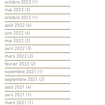
octobre 2023
(1)
1 post
mai 2023
(3)
3 posts
octobre 2022
(1)
1 post
août 2022
(4)
4 posts
juin 2022
(6)
6 posts
mai 2022
(2)
2 posts
avril 2022
(3)
3 posts
mars 2022
(2)
2 posts
février 2022
(2)
2 posts
novembre 2021
(1)
1 post
septembre 2021
(2)
2 posts
août 2021
(4)
4 posts
avril 2021
(1)
1 post
mars 2021
(1)
1 post