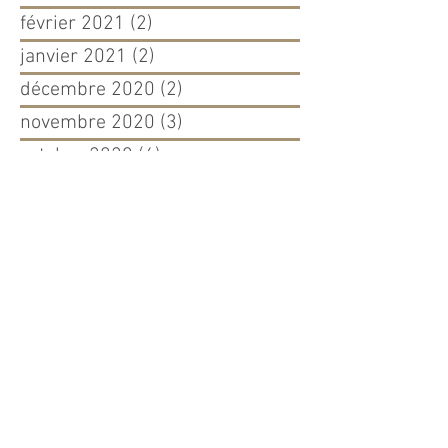
février 2021
(2)
2 posts
janvier 2021
(2)
2 posts
décembre 2020
(2)
2 posts
novembre 2020
(3)
3 posts
octobre 2020
(6)
6 posts
septembre 2020
(1)
1 post
août 2020
(1)
1 post
juin 2020
(4)
4 posts
mai 2020
(3)
3 posts
avril 2020
(3)
3 posts
mars 2020
(1)
1 post
février 2020
(1)
1 post
janvier 2020
(4)
4 posts